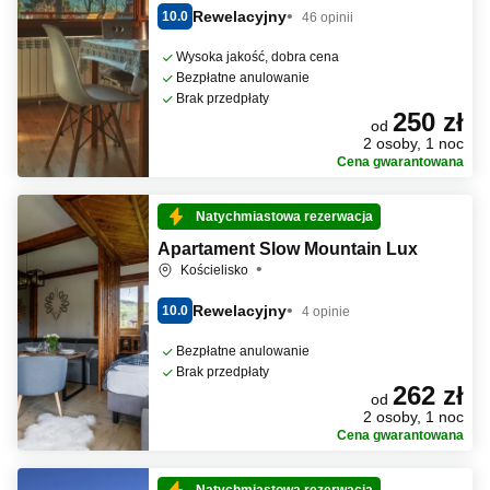
Rewelacyjny
10.0
46 opinii
Wysoka jakość, dobra cena
Bezpłatne anulowanie
Brak przedpłaty
250 zł
od
2 osoby, 1 noc
Cena gwarantowana
Natychmiastowa rezerwacja
Apartament Slow Mountain Lux
Kościelisko
Rewelacyjny
10.0
4 opinie
Bezpłatne anulowanie
Brak przedpłaty
262 zł
od
2 osoby, 1 noc
Cena gwarantowana