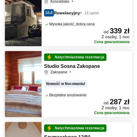
Kościelisko
Rewelacyjny
10.0
16 opinii
Wysoka jakość, dobra cena
339 zł
od
2 osoby, 1 noc
Cena gwarantowana
Natychmiastowa rezerwacja
Studio Sosna Zakopane
Zakopane
Nowość w Nocowaniu!
Bezpłatne anulowanie
287 zł
od
2 osoby, 1 noc
Cena gwarantowana
Natychmiastowa rezerwacja