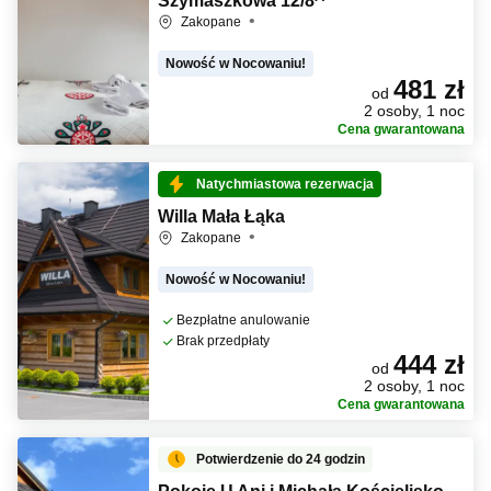
Szymaszkowa 12/8^
Zakopane
Nowość w Nocowaniu!
481 zł
od
2 osoby, 1 noc
Cena gwarantowana
Natychmiastowa rezerwacja
Willa Mała Łąka
Zakopane
Nowość w Nocowaniu!
Bezpłatne anulowanie
Brak przedpłaty
444 zł
od
2 osoby, 1 noc
Cena gwarantowana
Potwierdzenie do 24 godzin