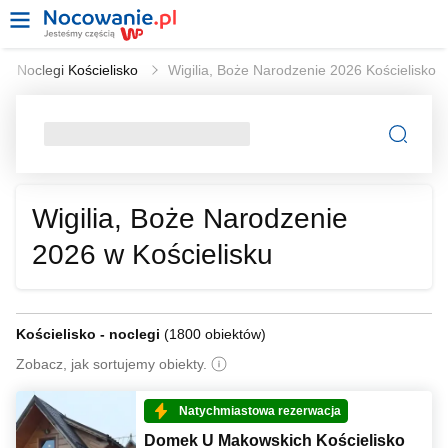
Noclegi Kościelisko
Wigilia, Boże Narodzenie 2026 Kościelisko
Wigilia, Boże Narodzenie
2026 w Kościelisku
Kościelisko - noclegi
(
1800 obiektów
)
Zobacz, jak sortujemy obiekty.
Natychmiastowa rezerwacja
Domek U Makowskich Kościelisko