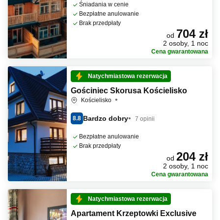
Śniadania w cenie
Bezpłatne anulowanie
Brak przedpłaty
704 zł
od
2 osoby, 1 noc
Cena gwarantowana
Natychmiastowa rezerwacja
Gościniec Skorusa Kościelisko
Kościelisko
Bardzo dobry
8.8
7 opinii
Bezpłatne anulowanie
Brak przedpłaty
204 zł
od
2 osoby, 1 noc
Cena gwarantowana
Natychmiastowa rezerwacja
Apartament Krzeptowki Exclusive