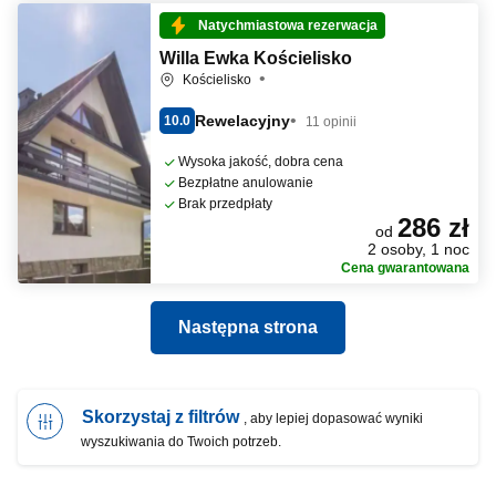
Natychmiastowa rezerwacja
Willa Ewka Kościelisko
Kościelisko
Rewelacyjny
10.0
11 opinii
Wysoka jakość, dobra cena
Bezpłatne anulowanie
Brak przedpłaty
286 zł
od
2 osoby, 1 noc
Cena gwarantowana
Następna strona
Skorzystaj z filtrów
, aby lepiej dopasować wyniki
wyszukiwania do Twoich potrzeb.