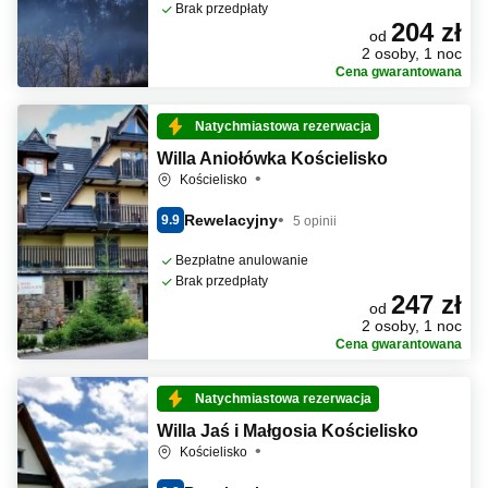
Brak przedpłaty
204 zł
od
2 osoby, 1 noc
Cena gwarantowana
Natychmiastowa rezerwacja
Willa Aniołówka Kościelisko
Kościelisko
Rewelacyjny
9.9
5 opinii
Bezpłatne anulowanie
Brak przedpłaty
247 zł
od
2 osoby, 1 noc
Cena gwarantowana
Natychmiastowa rezerwacja
Willa Jaś i Małgosia Kościelisko
Kościelisko