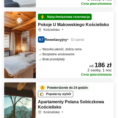
Cena gwarantowana
Natychmiastowa rezerwacja
Pokoje U Makowskiego Kościelisko
Kościelisko
Rewelacyjny
9.7
53 opinie
Wysoka jakość, dobra cena
Bezpłatne anulowanie
Brak przedpłaty
186 zł
od
2 osoby, 1 noc
Cena gwarantowana
Potwierdzenie do 24 godzin
Popularny wybór
Apartamenty Polana Sobiczkowa
Kościelisko
Kościelisko