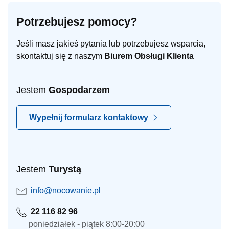
Potrzebujesz pomocy?
Jeśli masz jakieś pytania lub potrzebujesz wsparcia,
skontaktuj się z naszym
Biurem Obsługi Klienta
Jestem
Gospodarzem
Wypełnij formularz kontaktowy
Jestem
Turystą
info@nocowanie.pl
22 116 82 96
poniedziałek - piątek 8:00-20:00