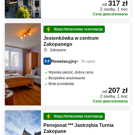
317 zł
od
2 osoby, 1 noc
Cena gwarantowana
Natychmiastowa rezerwacja
Jesionkówka w centrum
Zakopanego
Zakopane
Rewelacyjny
9.8
55 opinii
Wysoka jakość, dobra cena
Bezpłatne anulowanie
Brak przedpłaty
207 zł
od
2 osoby, 1 noc
Cena gwarantowana
Natychmiastowa rezerwacja
Pensjonat *** Jastrzębia Turnia
Zakopane