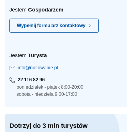
Jestem
Gospodarzem
Wypełnij formularz kontaktowy
Jestem
Turystą
info@nocowanie.pl
22 116 82 96
poniedziałek - piątek 8:00-20:00
sobota - niedziela 9:00-17:00
Dotrzyj do 3 mln turystów