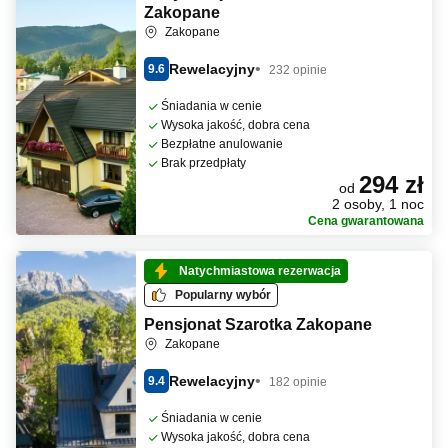
Zakopane
Zakopane
Rewelacyjny
9.6
232 opinie
Śniadania w cenie
Wysoka jakość, dobra cena
Bezpłatne anulowanie
Brak przedpłaty
294 zł
od
2 osoby, 1 noc
Cena gwarantowana
Natychmiastowa rezerwacja
Popularny wybór
Pensjonat Szarotka Zakopane
Zakopane
Rewelacyjny
9.4
182 opinie
Śniadania w cenie
Wysoka jakość, dobra cena