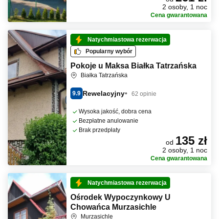
2 osoby, 1 noc
Cena gwarantowana
Natychmiastowa rezerwacja
Popularny wybór
Pokoje u Maksa Białka Tatrzańska
Białka Tatrzańska
Rewelacyjny
9.9
62 opinie
Wysoka jakość, dobra cena
Bezpłatne anulowanie
Brak przedpłaty
135 zł
od
2 osoby, 1 noc
Cena gwarantowana
Natychmiastowa rezerwacja
Ośrodek Wypoczynkowy U
Chowańca Murzasichle
Murzasichle