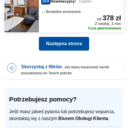
Rewelacyjny
10.0
3 opinie
Bezpłatne anulowanie
378 zł
od
2 osoby, 1 noc
Cena gwarantowana
Następna strona
Skorzystaj z filtrów
, aby lepiej dopasować wyniki
wyszukiwania do Twoich potrzeb.
Potrzebujesz pomocy?
Jeśli masz jakieś pytania lub potrzebujesz wsparcia,
skontaktuj się z naszym
Biurem Obsługi Klienta