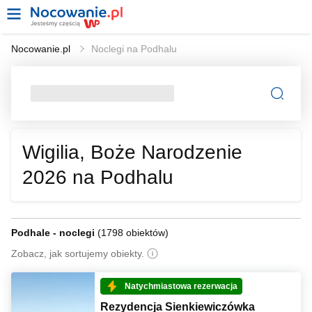
Nocowanie.pl
Noclegi na Podhalu
Wigilia, Boże Narodzenie
2026 na Podhalu
Podhale - noclegi
(
1798 obiektów
)
Zobacz, jak sortujemy obiekty.
Natychmiastowa rezerwacja
Rezydencja Sienkiewiczówka