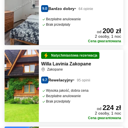
Bardzo dobry
9.0
64 opinie
Bezpłatne anulowanie
Brak przedpłaty
200 zł
od
2 osoby, 1 noc
Cena gwarantowana
Natychmiastowa rezerwacja
Willa Lavinia Zakopane
Zakopane
Rewelacyjny
9.7
95 opinii
Wysoka jakość, dobra cena
Bezpłatne anulowanie
Brak przedpłaty
224 zł
od
2 osoby, 1 noc
Cena gwarantowana