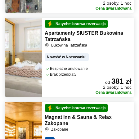
2 osoby, 1 noc
Cena gwarantowana
Natychmiastowa rezerwacja
Apartamenty SIUSTER Bukowina
Tatrzańska
Bukowina Tatrzańska
Nowość w Nocowaniu!
Bezpłatne anulowanie
Brak przedpłaty
381 zł
od
2 osoby, 1 noc
Cena gwarantowana
Natychmiastowa rezerwacja
Magnat Inn & Sauna & Relax
Zakopane
Zakopane