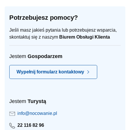
Potrzebujesz pomocy?
Jeśli masz jakieś pytania lub potrzebujesz wsparcia,
skontaktuj się z naszym
Biurem Obsługi Klienta
Jestem
Gospodarzem
Wypełnij formularz kontaktowy
Jestem
Turystą
info@nocowanie.pl
22 116 82 96