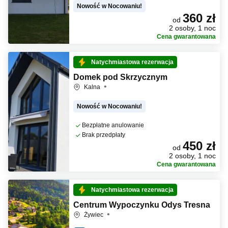
Nowość w Nocowaniu!
360 zł
od
2 osoby, 1 noc
Cena gwarantowana
Natychmiastowa rezerwacja
Domek pod Skrzycznym
Kalna
Nowość w Nocowaniu!
Bezpłatne anulowanie
Brak przedpłaty
450 zł
od
2 osoby, 1 noc
Cena gwarantowana
Natychmiastowa rezerwacja
Centrum Wypoczynku Odys Tresna
Żywiec