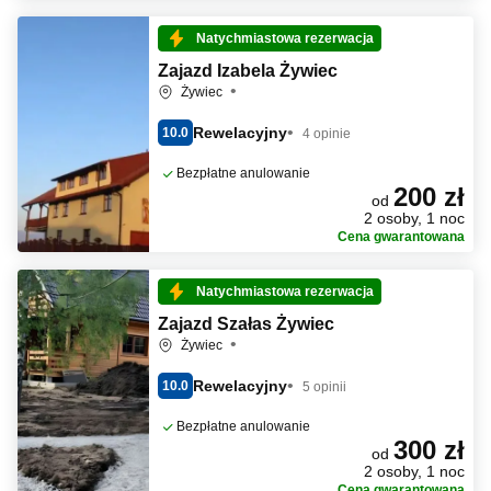
Natychmiastowa rezerwacja
Zajazd Izabela Żywiec
Żywiec
Rewelacyjny
10.0
4 opinie
Bezpłatne anulowanie
200 zł
od
2 osoby, 1 noc
Cena gwarantowana
Natychmiastowa rezerwacja
Zajazd Szałas Żywiec
Żywiec
Rewelacyjny
10.0
5 opinii
Bezpłatne anulowanie
300 zł
od
2 osoby, 1 noc
Cena gwarantowana