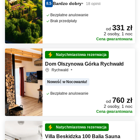
Bardzo dobry
8.5
18 opinii
Bezpłatne anulowanie
Brak przedpłaty
331 zł
od
2 osoby, 1 noc
Cena gwarantowana
Natychmiastowa rezerwacja
Dom Olszynowa Górka Rychwałd
Rychwałd
Nowość w Nocowaniu!
Bezpłatne anulowanie
760 zł
od
2 osoby, 1 noc
Cena gwarantowana
Natychmiastowa rezerwacja
Villa Beskidzka 100 Balia Sauna