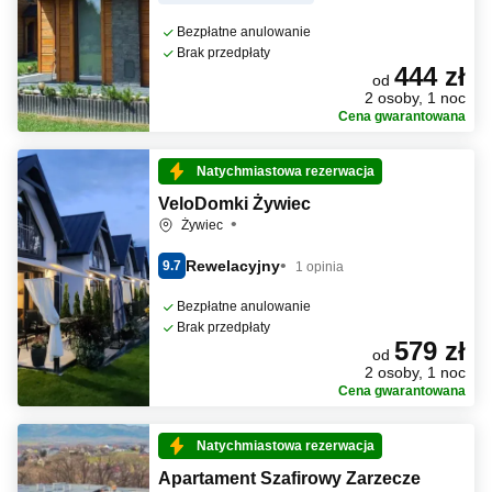
Bezpłatne anulowanie
Brak przedpłaty
444 zł
od
2 osoby, 1 noc
Cena gwarantowana
Natychmiastowa rezerwacja
VeloDomki Żywiec
Żywiec
Rewelacyjny
9.7
1 opinia
Bezpłatne anulowanie
Brak przedpłaty
579 zł
od
2 osoby, 1 noc
Cena gwarantowana
Natychmiastowa rezerwacja
Apartament Szafirowy Zarzecze