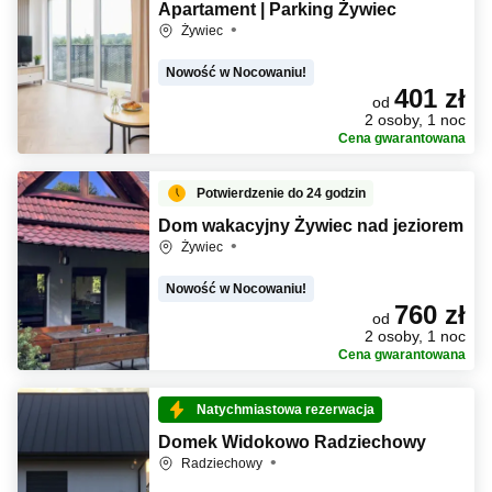
Apartament | Parking Żywiec
Żywiec
Nowość w Nocowaniu!
401 zł
od
2 osoby, 1 noc
Cena gwarantowana
Potwierdzenie do 24 godzin
Dom wakacyjny Żywiec nad jeziorem
Żywiec
Nowość w Nocowaniu!
760 zł
od
2 osoby, 1 noc
Cena gwarantowana
Natychmiastowa rezerwacja
Domek Widokowo Radziechowy
Radziechowy