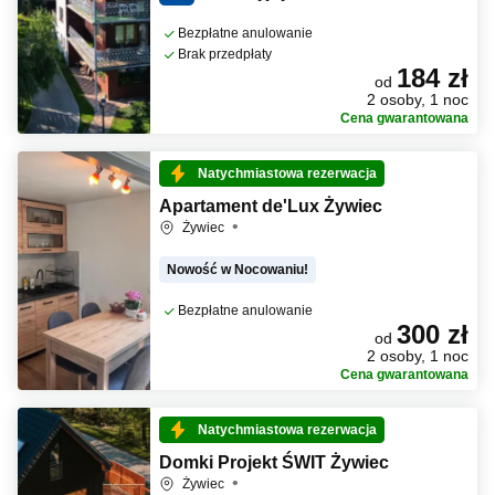
Bezpłatne anulowanie
Brak przedpłaty
184 zł
od
2 osoby, 1 noc
Cena gwarantowana
Natychmiastowa rezerwacja
Apartament de'Lux Żywiec
Żywiec
Nowość w Nocowaniu!
Bezpłatne anulowanie
300 zł
od
2 osoby, 1 noc
Cena gwarantowana
Natychmiastowa rezerwacja
Domki Projekt ŚWIT Żywiec
Żywiec