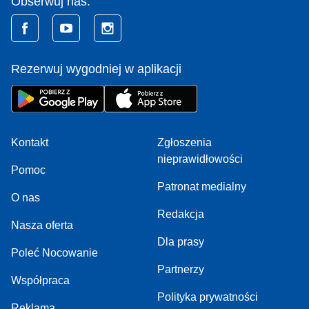
Obserwuj nas:
Rezerwuj wygodniej w aplikacji
Kontakt
Zgłoszenia
nieprawidłowości
Pomoc
Patronat medialny
O nas
Redakcja
Nasza oferta
Dla prasy
Poleć Nocowanie
Partnerzy
Współpraca
Polityka prywatności
Reklama