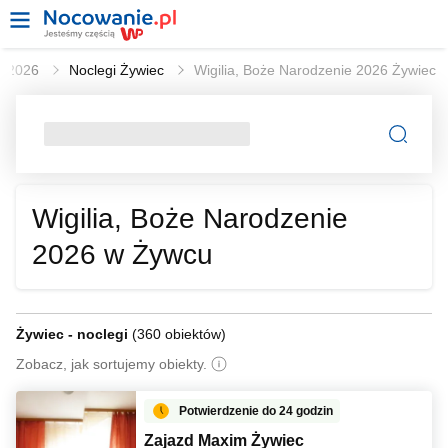
ie 2026
Noclegi Żywiec
Wigilia, Boże Narodzenie 2026 Żywiec
Wigilia, Boże Narodzenie
2026 w Żywcu
Żywiec - noclegi
(
360 obiektów
)
Zobacz, jak sortujemy obiekty.
Potwierdzenie do 24 godzin
Zajazd Maxim Żywiec