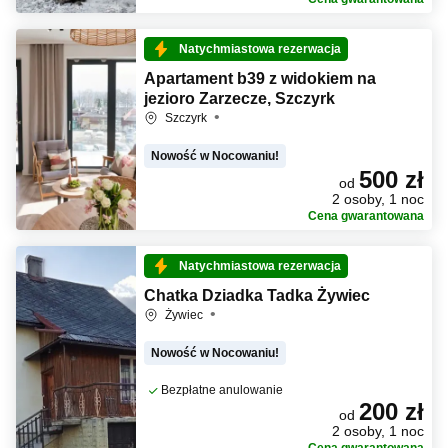
Natychmiastowa rezerwacja
Apartament b39 z widokiem na
jezioro Zarzecze, Szczyrk
Szczyrk
Nowość w Nocowaniu!
500 zł
od
2 osoby, 1 noc
Cena gwarantowana
Natychmiastowa rezerwacja
Chatka Dziadka Tadka Żywiec
Żywiec
Nowość w Nocowaniu!
Bezpłatne anulowanie
200 zł
od
2 osoby, 1 noc