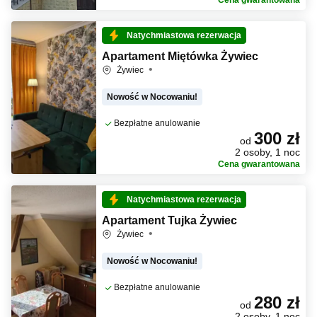
Cena gwarantowana
Natychmiastowa rezerwacja
Apartament Miętówka Żywiec
Żywiec
Nowość w Nocowaniu!
Bezpłatne anulowanie
300 zł
od
2 osoby, 1 noc
Cena gwarantowana
Natychmiastowa rezerwacja
Apartament Tujka Żywiec
Żywiec
Nowość w Nocowaniu!
Bezpłatne anulowanie
280 zł
od
2 osoby, 1 noc