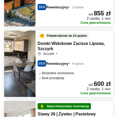
Rewelacyjny
10.0
3 opinie
855 zł
od
2 osoby, 1 noc
Cena gwarantowana
Potwierdzenie do 24 godzin
Domki Widokowe Zacisze Lipowa,
Szczyrk
Szczyrk
Rewelacyjny
10.0
4 opinie
Bezpłatne anulowanie
Brak przedpłaty
600 zł
od
2 osoby, 1 noc
Cena gwarantowana
Natychmiastowa rezerwacja
Stawy 26 | Żywiec | Pastelowy